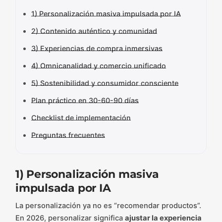
1) Personalización masiva impulsada por IA
2) Contenido auténtico y comunidad
3) Experiencias de compra inmersivas
4) Omnicanalidad y comercio unificado
5) Sostenibilidad y consumidor consciente
Plan práctico en 30-60-90 días
Checklist de implementación
Preguntas frecuentes
1) Personalización masiva
impulsada por IA
La personalización ya no es “recomendar productos”.
En 2026, personalizar significa
ajustar la experiencia