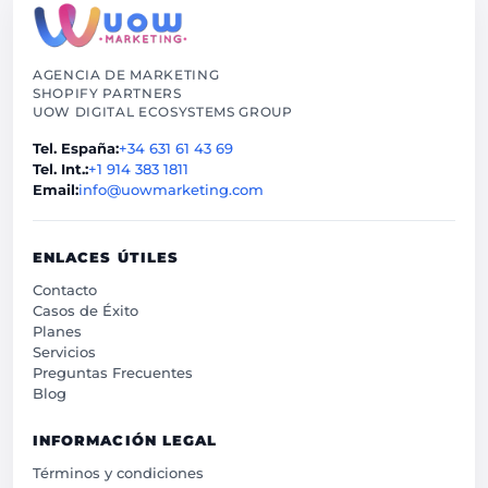
AGENCIA DE MARKETING
SHOPIFY PARTNERS
UOW DIGITAL ECOSYSTEMS GROUP
Tel. España:
+34 631 61 43 69
Tel. Int.:
+1 914 383 1811
Email:
info@uowmarketing.com
ENLACES ÚTILES
Contacto
Casos de Éxito
Planes
Servicios
Preguntas Frecuentes
Blog
INFORMACIÓN LEGAL
Términos y condiciones