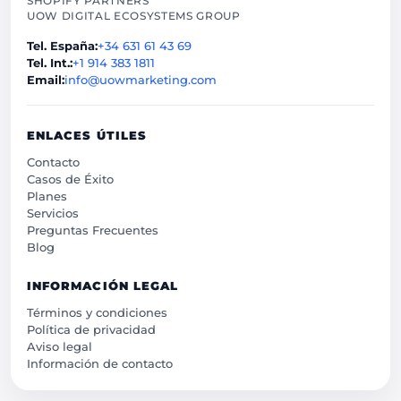
SHOPIFY PARTNERS
UOW DIGITAL ECOSYSTEMS GROUP
Tel. España:
+34 631 61 43 69
Tel. Int.:
+1 914 383 1811
Email:
info@uowmarketing.com
ENLACES ÚTILES
Contacto
Casos de Éxito
Planes
Servicios
Preguntas Frecuentes
Blog
INFORMACIÓN LEGAL
Términos y condiciones
Política de privacidad
Aviso legal
Información de contacto