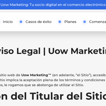
Uow Marketing: Tu socio digital en el comercio electrónico
Inicio
Casos de éxito
Planes
Comenza
iso Legal | Uow Market
 sitio web de
Uow Marketing™
(en adelante, “el Sitio”), accesib
Sitio implica la aceptación plena de los términos y condiciones
 le rogamos que se abstenga de utilizar el Sitio.
ón del Titular del Si