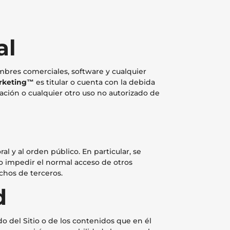
al
nombres comerciales, software y cualquier
rketing™
es titular o cuenta con la debida
ación o cualquier otro uso no autorizado de
al y al orden público. En particular, se
o o impedir el normal acceso de otros
echos de terceros.
d
o del Sitio o de los contenidos que en él