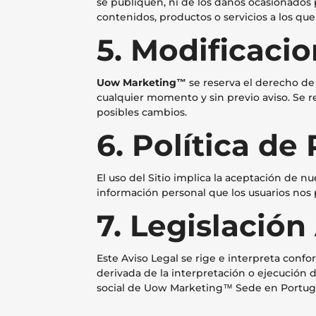
se publiquen, ni de los daños ocasionados 
contenidos, productos o servicios a los que
5. Modificaci
Uow Marketing™
se reserva el derecho de 
cualquier momento y sin previo aviso. Se 
posibles cambios.
6. Política de
El uso del Sitio implica la aceptación de n
información personal que los usuarios nos
7. Legislación
Este Aviso Legal se rige e interpreta confo
derivada de la interpretación o ejecución d
social de Uow Marketing™ Sede en Portugal,