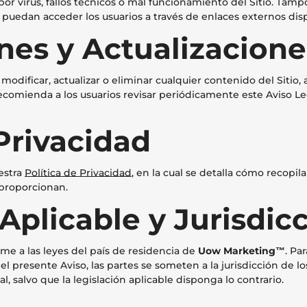
por virus, fallos técnicos o mal funcionamiento del Sitio. Tam
 puedan acceder los usuarios a través de enlaces externos dispo
ones y Actualizacione
modificar, actualizar o eliminar cualquier contenido del Sitio,
recomienda a los usuarios revisar periódicamente este Aviso 
 Privacidad
uestra
Política de Privacidad
, en la cual se detalla cómo recopi
 proporcionan.
 Aplicable y Jurisdic
rme a las leyes del país de residencia de
Uow Marketing™
. Pa
el presente Aviso, las partes se someten a la jurisdicción de 
 salvo que la legislación aplicable disponga lo contrario.