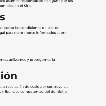
poco asumirá responsabilidad alguna por los
nibles en el Sitio.
s
 así como las condiciones de uso, en
Legal para mantenerse informados sobre
lamos, utilizamos y protegemos la
ción
ra la resolución de cualquier controversia
los tribunales competentes del domicilio