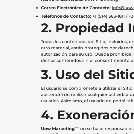
Correo Electrónico de Contacto:
info@uow
Teléfonos de Contacto:
+1 (914) 383-1811 / +
2. Propiedad I
Todos los contenidos del Sitio, incluidos, e
otro material, están protegidos por derecho
autorización para su uso. Queda prohibida 
dichos contenidos sin el consentimiento 
3. Uso del Sit
El usuario se compromete a utilizar el Sitio
abstendrá de realizar cualquier actividad q
usuarios. Asimismo, el usuario no podrá util
4. Exoneració
Uow Marketing™
no se hace responsable de