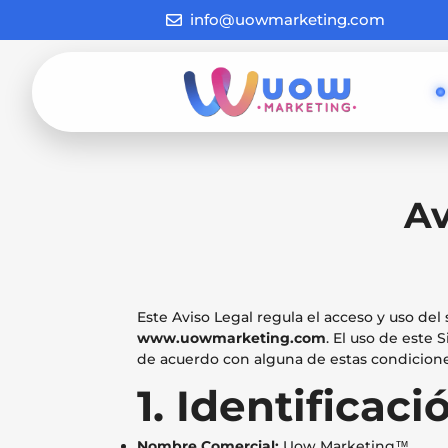
info@uowmarketing.com
Av
Este Aviso Legal regula el acceso y uso del
www.uowmarketing.com
. El uso de este 
de acuerdo con alguna de estas condiciones,
1. Identificaci
Nombre Comercial:
Uow Marketing™