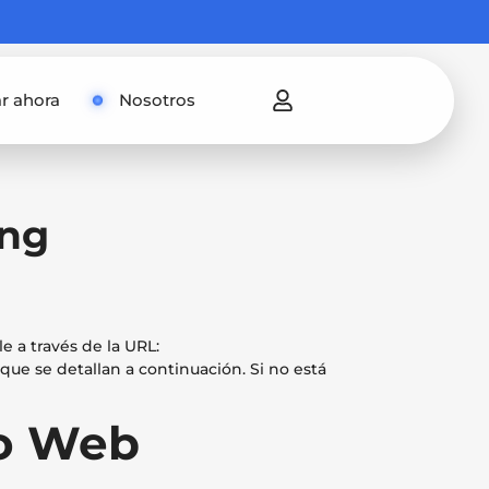
r ahora
Nosotros
ing
le a través de la URL:
 que se detallan a continuación. Si no está
tio Web