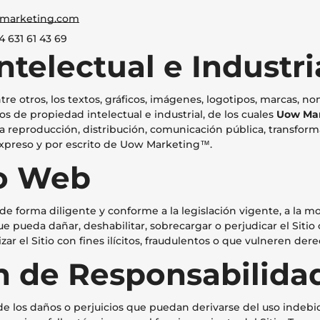
marketing.com
34 631 61 43 69
ntelectual e Industri
ntre otros, los textos, gráficos, imágenes, logotipos, marcas, 
s de propiedad intelectual e industrial, de los cuales
Uow Ma
la reproducción, distribución, comunicación pública, transform
expreso y por escrito de Uow Marketing™.
io Web
 de forma diligente y conforme a la legislación vigente, a la mor
ue pueda dañar, deshabilitar, sobrecargar o perjudicar el Siti
izar el Sitio con fines ilícitos, fraudulentos o que vulneren der
n de Responsabilida
 los daños o perjuicios que puedan derivarse del uso indebid