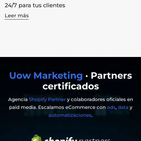
24/7 para tus clientes
Leer más
Uow Marketing
· Partners
certificados
Agencia
Shopify Partner
y colaboradores oficiales en
paid media. Escalamos eCommerce con
ads
,
data
y
automatizaciones
.