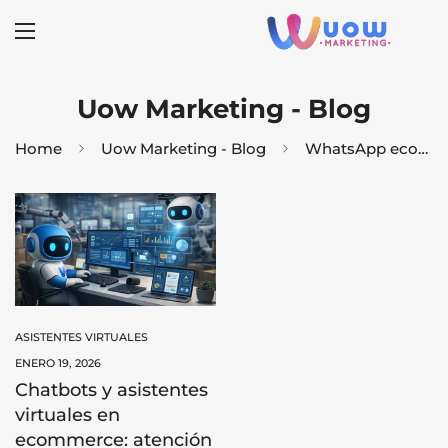
Uow Marketing - Blog
Home
Uow Marketing - Blog
WhatsApp ecommerce
ASISTENTES VIRTUALES
ENERO 19, 2026
Chatbots y asistentes
virtuales en
ecommerce: atención