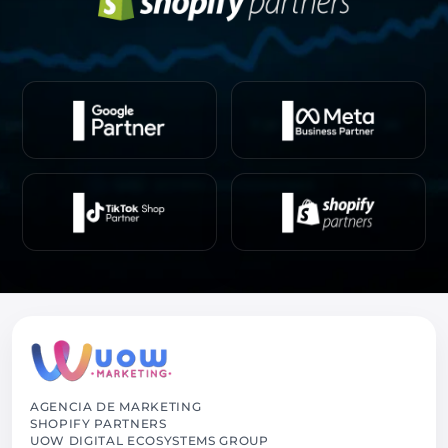
AGENCIA DE MARKETING
SHOPIFY PARTNERS
UOW DIGITAL ECOSYSTEMS GROUP